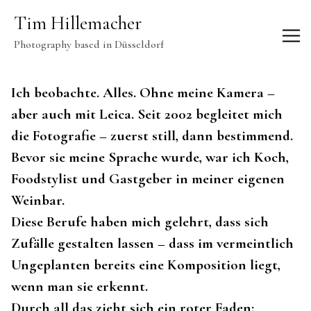
Tim Hillemacher | Fotograf in Düsseldorf – Portrait & Art 
Tim Hillemacher
Photography based in Düsseldorf
Ich beobachte. Alles. Ohne meine Kamera –
aber auch mit Leica. Seit 2002 begleitet mich
die Fotografie – zuerst still, dann bestimmend.
Bevor sie meine Sprache wurde, war ich Koch,
Foodstylist und Gastgeber in meiner eigenen
Weinbar.
Diese Berufe haben mich gelehrt, dass sich
Zufälle gestalten lassen – dass im vermeintlich
Ungeplanten bereits eine Komposition liegt,
wenn man sie erkennt.
Durch all das zieht sich ein roter Faden: