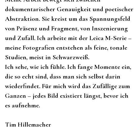
dokumentarischer Genauigkeit und poetischer
Abstraktion. Sie kreist um das Spannungsfeld
von Präsenz und Fragment, von Inszenierung
und Zufall. Ich arbeite mit der Leica M-Serie –
meine Fotografien entstehen als feine, tonale
Studien, meist in Schwarzweiß.
Ich sehe, wie ich fühle. Ich fange Momente ein,
die so echt sind, dass man sich selbst darin
wiederfindet. Für mich wird das Zufällige zum
Ganzen – jedes Bild existiert längst, bevor ich
es aufnehme.
Tim Hillemacher